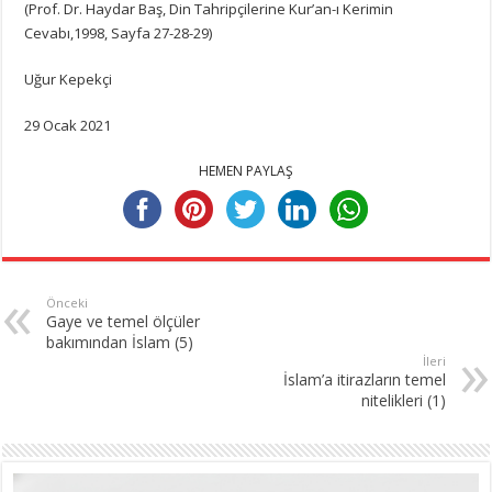
(Prof. Dr. Haydar Baş, Din Tahripçilerine Kur’an-ı Kerimin
Cevabı,1998, Sayfa 27-28-29)
Uğur Kepekçi
29 Ocak 2021
HEMEN PAYLAŞ
Önceki
Gaye ve temel ölçüler
bakımından İslam (5)
İleri
İslam’a itirazların temel
nitelikleri (1)