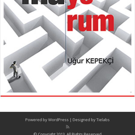
Powered by
WordPress
| Designed by
Tielabs
© Copyright 2013, All Rights Reserved