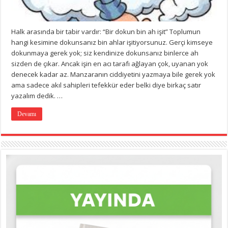
Halk arasında bir tabir vardır: “Bir dokun bin ah işit” Toplumun
hangi kesimine dokunsanız bin ahlar işitiyorsunuz. Gerçi kimseye
dokunmaya gerek yok; siz kendinize dokunsanız binlerce ah
sizden de çıkar. Ancak işin en acı tarafı ağlayan çok, uyanan yok
denecek kadar az. Manzaranın ciddiyetini yazmaya bile gerek yok
ama sadece akıl sahipleri tefekkür eder belki diye birkaç satır
yazalım dedik. …
Devamı