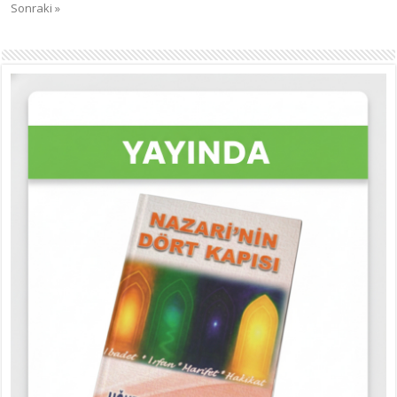
Sonraki »