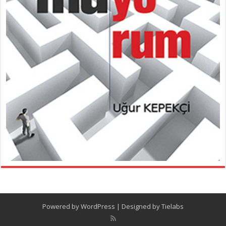
Powered by
WordPress
| Designed by
Tielabs