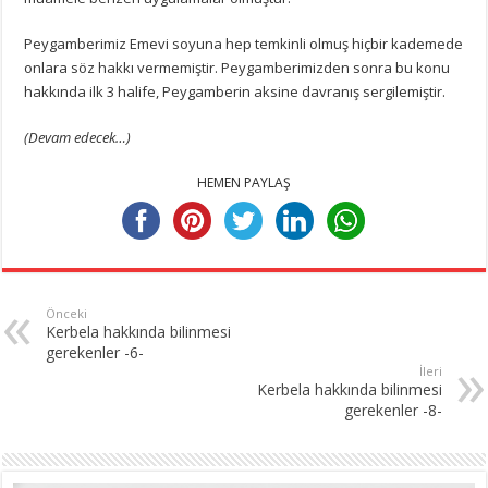
Peygamberimiz Emevi soyuna hep temkinli olmuş hiçbir kademede
onlara söz hakkı vermemiştir. Peygamberimizden sonra bu konu
hakkında ilk 3 halife, Peygamberin aksine davranış sergilemiştir.
(Devam edecek…)
HEMEN PAYLAŞ
Önceki
Kerbela hakkında bilinmesi
gerekenler -6-
İleri
Kerbela hakkında bilinmesi
gerekenler -8-