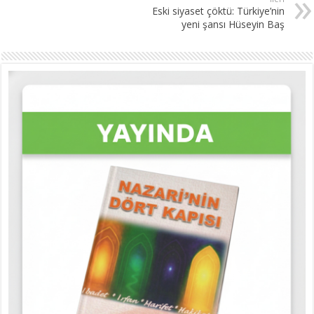
Eski siyaset çöktü: Türkiye’nin
yeni şansı Hüseyin Baş