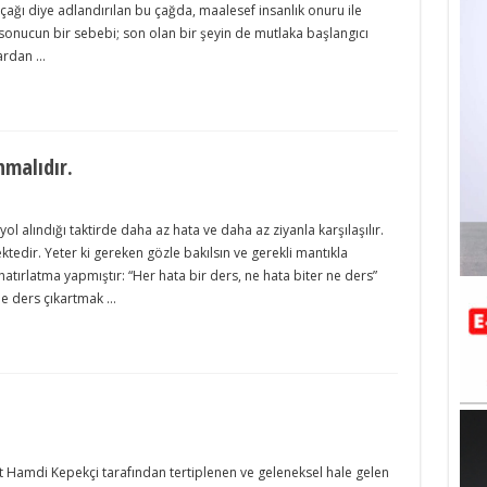
çağı diye adlandırılan bu çağda, maalesef insanlık onuru ile
sonucun bir sebebi; son olan bir şeyin de mutlaka başlangıcı
lardan …
nmalıdır.
ol alındığı taktirde daha az hata ve daha az ziyanla karşılaşılır.
ektedir. Yeter ki gereken gözle bakılsın ve gerekli mantıkla
atırlatma yapmıştır: “Her hata bir ders, ne hata biter ne ders”
de ders çıkartmak …
Hamdi Kepekçi tarafından tertiplenen ve geleneksel hale gelen