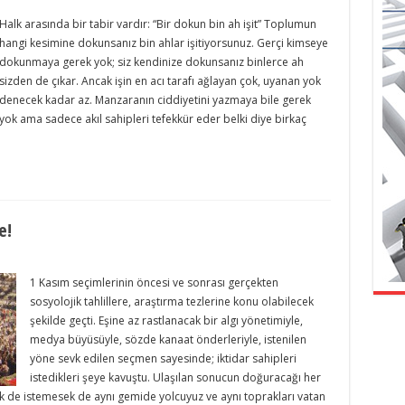
Halk arasında bir tabir vardır: “Bir dokun bin ah işit” Toplumun
hangi kesimine dokunsanız bin ahlar işitiyorsunuz. Gerçi kimseye
dokunmaya gerek yok; siz kendinize dokunsanız binlerce ah
sizden de çıkar. Ancak işin en acı tarafı ağlayan çok, uyanan yok
denecek kadar az. Manzaranın ciddiyetini yazmaya bile gerek
yok ama sadece akıl sahipleri tefekkür eder belki diye birkaç
e!
1 Kasım seçimlerinin öncesi ve sonrası gerçekten
sosyolojik tahlillere, araştırma tezlerine konu olabilecek
şekilde geçti. Eşine az rastlanacak bir algı yönetimiyle,
medya büyüsüyle, sözde kanaat önderleriyle, istenilen
yöne sevk edilen seçmen sayesinde; iktidar sahipleri
istedikleri şeye kavuştu. Ulaşılan sonucun doğuracağı her
sek de istemesek de aynı gemide yolcuyuz ve aynı toprakları vatan