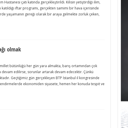
m Hastanesi çatı katında gerçekleştirildi. Kilisin yetiştirdiği ilim,
 katıldığı iftar programı, gerçekten samimi bir hava içerisinde
ehirde yaşamanın gereği olarak bir araya gelmekte zorluk çeken,
ağı olmak
 millet bütünlüğü her gün yara almakta, barış ortamından çok
a devam edilirse, sorunlar artarak devam edecektir. Çünkü
tadır. Geçtiğimiz gün gerçekleşen BTP İstanbul il kongresinde
erlendirmelerde ekonomiden siyasete, hemen her konuda tespit ve