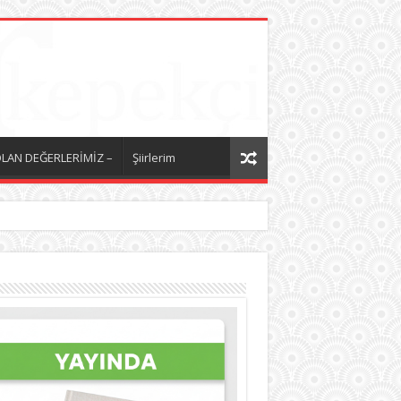
LAN DEĞERLERİMİZ –
Şiirlerim