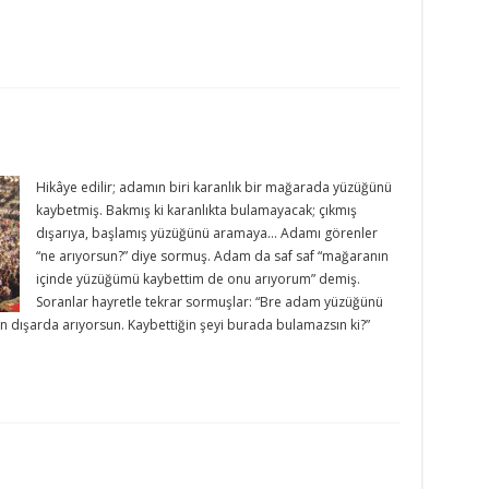
Hikâye edilir; adamın biri karanlık bir mağarada yüzüğünü
kaybetmiş. Bakmış ki karanlıkta bulamayacak; çıkmış
dışarıya, başlamış yüzüğünü aramaya… Adamı görenler
“ne arıyorsun?” diye sormuş. Adam da saf saf “mağaranın
içinde yüzüğümü kaybettim de onu arıyorum” demiş.
Soranlar hayretle tekrar sormuşlar: “Bre adam yüzüğünü
 dışarda arıyorsun. Kaybettiğin şeyi burada bulamazsın ki?”