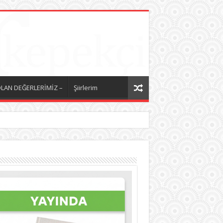
LAN DEĞERLERİMİZ –
Şiirlerim