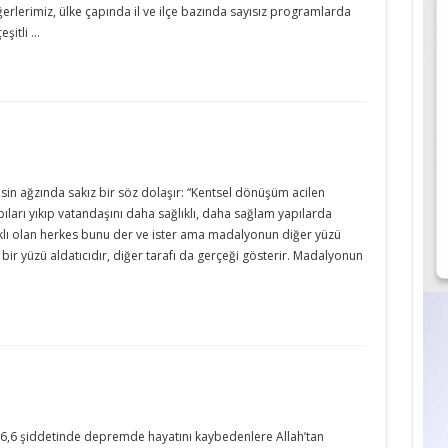
rlerimiz, ülke çapında il ve ilçe bazında sayısız programlarda
eşitli …
esin ağzında sakız bir söz dolaşır: “Kentsel dönüşüm acilen
yapıları yıkıp vatandaşını daha sağlıklı, daha sağlam yapılarda
klı olan herkes bunu der ve ister ama madalyonun diğer yüzü
ir yüzü aldatıcıdır, diğer tarafı da gerçeği gösterir. Madalyonun
6,6 şiddetinde depremde hayatını kaybedenlere Allah’tan