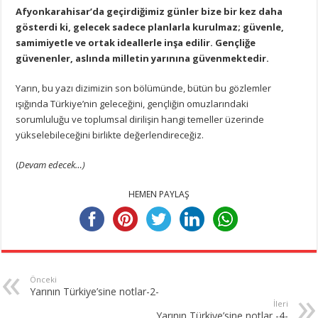
Afyonkarahisar’da geçirdiğimiz günler bize bir kez daha
gösterdi ki, gelecek sadece planlarla kurulmaz; güvenle,
samimiyetle ve ortak ideallerle inşa edilir. Gençliğe
güvenenler, aslında milletin yarınına güvenmektedir.
Yarın, bu yazı dizimizin son bölümünde, bütün bu gözlemler
ışığında Türkiye’nin geleceğini, gençliğin omuzlarındaki
sorumluluğu ve toplumsal dirilişin hangi temeller üzerinde
yükselebileceğini birlikte değerlendireceğiz.
(
Devam edecek…)
HEMEN PAYLAŞ
Önceki
Yarının Türkiye’sine notlar-2-
İleri
Yarının Türkiye’sine notlar -4-