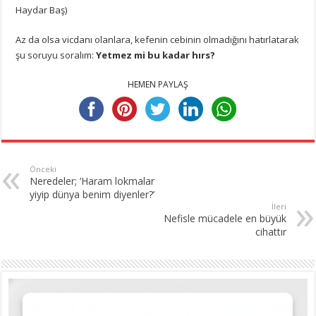
Haydar Baş)
Az da olsa vicdanı olanlara, kefenin cebinin olmadığını hatırlatarak
şu soruyu soralım:
Yetmez mi bu kadar hırs?
HEMEN PAYLAŞ
Önceki
Neredeler; ‘Haram lokmalar
yiyip dünya benim diyenler?’
İleri
Nefisle mücadele en büyük
cihattır