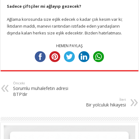
Sadece çiftçiler mi ağlayıp gezecek?
Ağlama korosunda size eşlik edecek o kadar çok kesim var ki;
İktidarın maddi, manevi rantından istifade eden yandaşların
dışında kalan herkes size eşlik edecektir. Bizden hatırlatması.
HEMEN PAYLAŞ
Önceki
Sorumlu muhalefetin adresi
BTP’dir
İleri
Bir yolculuk hikayesi