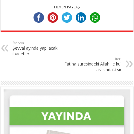
HEMEN PAYLAŞ
Önceki
Şevval ayında yapılacak
ibadetler
İleri
Fatiha suresindeki Allah ile kul
arasındaki sır