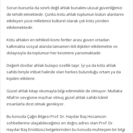
Sorun bununla da sınırlı değil ahlak bunalımı ulusal güvenliğimizi
de tehdit etmektedir. Çünkü kötü ahlak toplumun bütün alanlarını
etkileyen yüce milletimizi kültürel olarak çok kötü yönden
etkilemektedir.
Kötü ahlakın en tehlikeli kısmı fertler arası güven ortadan
kalkmakta sosyal alanda tamamen ikili ilişkileri etkilemekte ve
dolayısıyla da toplumun her kesimine yansımaktadır.
Değerli dostlar ahlak bulaşıcı özellik taşır. İyi ya da kötü ahlak
sahibi biriyle irtibat halinde olan herkes bulunduğu ortam ya da
kişiden etkilenir.
Güzel ahlak kitap okumayla bilgi edinmekle de olmuyor. Mutlaka
Allah’ın sevgisine mazhar olmuş güzel ahlak sahibi kâmil
insanlarla dost olmak gerekiyor.
Bu konuda Çağın Bilgesi Prof. Dr. Haydar Baş Hocamızın
sohbetlerine ulaşabileceğimiz en doğru adres olan Prof. Dr.
Haydar Baş Enstitüsü belgelerinden bu konuda muhteşem bir bilgi