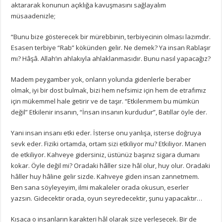
aktararak konunun açıklığa kavuşmasını sağlayalım
müsaadenizle;
“Bunu bize gösterecek bir mürebbinin, terbiyecinin olması lazımdır.
Esasen terbiye “Rab” kökünden gelir. Ne demek? Ya insan Rablaşır
mı? Hâşâ. Allah’ın ahlakıyla ahlaklanmasıdır. Bunu nasıl yapacağız?
Madem peygamber yok, onların yolunda gidenlerle beraber
olmak, iyi bir dost bulmak, bizi hem nefsimiz için hem de etrafımız
için mükemmel hale getirir ve de taşır. “Etkilenmem bu mümkün
değil” Etkilenir insanın, “İnsan insanın kurdudur”, Batıllar öyle der.
Yani insan insanı etki eder. İsterse onu yanlışa, isterse doğruya
sevk eder. Fiziki ortamda, ortam sizi etkiliyor mu? Etkiliyor. Manen
de etkiliyor. Kahveye gidersiniz, üstünüz başınız sigara dumanı
kokar. Öyle değil mi? Oradaki hâller size hâl olur, huy olur. Oradaki
hâller huy hâline gelir sizde. Kahveye giden insan zannetmem.
Ben sana söyleyeyim, ilmi makaleler orada okusun, eserler
yazsın. Gidecektir orada, oyun seyredecektir, şunu yapacaktır…
Kısaca o insanların karakteri hâl olarak size yerleşecek. Bir de