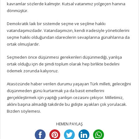
kavramlar sözlerde kalmıştır. Kutsal vatanımız yolgeçen hanına
dönmüştür.
Demokratik laik bir sistemde seçme ve seçilme hakkı
vatandaşımızdadır. Vatandaşımızın, kendi iradesiyle yöneticilerini
seçme hakkı olduğundan idarecilerin sevaplarına günahlarına da
ortak olmuşlardır.
Seçmeden önce düşünmesi gerekenleri düşünmediği, yanlışa
ortak olduğu için de şimdi toplum olarak hep birlikte bedelini
ödemek zorunda kalıyoruz.
Atasözünde haber verilen durumu yaşayan Türk milleti, geleceğini
düşünmeden günü kurtarmak ya da basit emellerini
gerçekleştirmek için yaptığı yanlışın cezasını çekiyor. Milletimiz,
aklını başına almadığı takdirde bu gidişte ayakları çok yorulacak.
Bizden söylemesi.
HEMEN PAYLAŞ