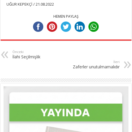
UĞUR KEPEKÇİ / 21.08.2022
HEMEN PAYLAŞ
Önceki
İlahi Seçilmişlik
İleri
Zaferler unutulmamalıdır