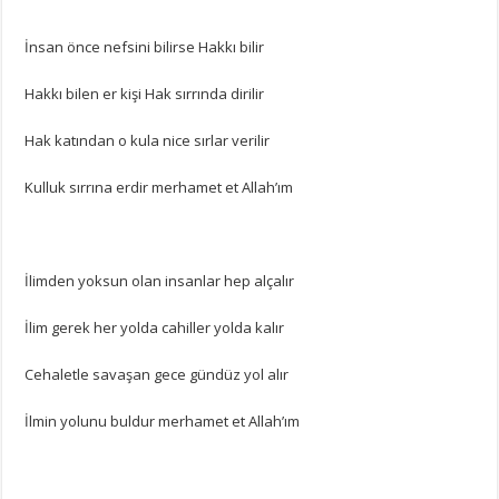
İnsan önce nefsini bilirse Hakkı bilir
Hakkı bilen er kişi Hak sırrında dirilir
Hak katından o kula nice sırlar verilir
Kulluk sırrına erdir merhamet et Allah’ım
İlimden yoksun olan insanlar hep alçalır
İlim gerek her yolda cahiller yolda kalır
Cehaletle savaşan gece gündüz yol alır
İlmin yolunu buldur merhamet et Allah’ım