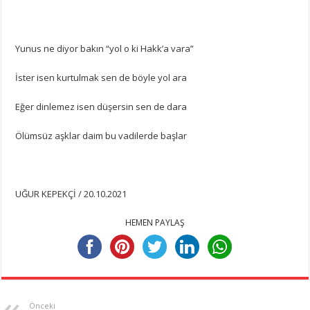
Yunus ne diyor bakın “yol o ki Hakk’a vara”
İster isen kurtulmak sen de böyle yol ara
Eğer dinlemez isen düşersin sen de dara
Ölümsüz aşklar daim bu vadilerde başlar
UĞUR KEPEKÇİ / 20.10.2021
HEMEN PAYLAŞ
Önceki