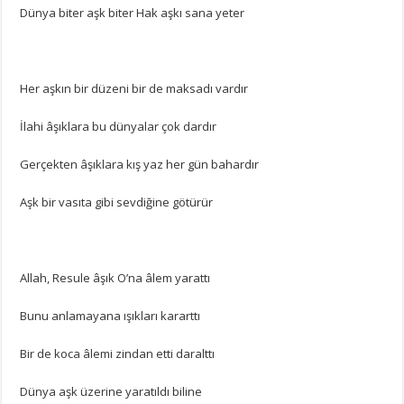
Dünya biter aşk biter Hak aşkı sana yeter
Her aşkın bir düzeni bir de maksadı vardır
İlahi âşıklara bu dünyalar çok dardır
Gerçekten âşıklara kış yaz her gün bahardır
Aşk bir vasıta gibi sevdiğine götürür
Allah, Resule âşık O’na âlem yarattı
Bunu anlamayana ışıkları kararttı
Bir de koca âlemi zindan etti daralttı
Dünya aşk üzerine yaratıldı biline