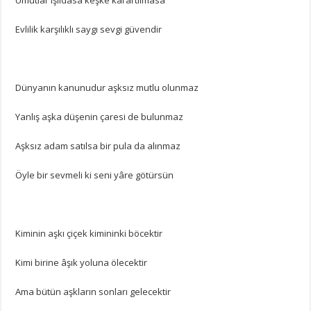
Evlilik karşılıklı saygı sevgi güvendir
Dünyanın kanunudur aşksız mutlu olunmaz
Yanlış aşka düşenin çaresi de bulunmaz
Aşksız adam satılsa bir pula da alınmaz
Öyle bir sevmeli ki seni yâre götürsün
Kiminin aşkı çiçek kimininki böcektir
Kimi birine âşık yoluna ölecektir
Ama bütün aşkların sonları gelecektir