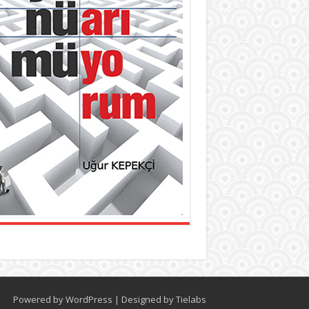
Powered by
WordPress
| Designed by
Tielabs