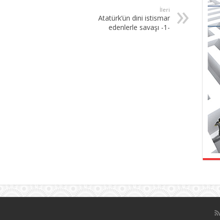
İleri
Atatürk’ün dini istismar
edenlerle savaşı -1-