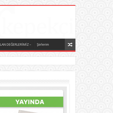
LAN DEĞERLERİMİZ –
Şiirlerim