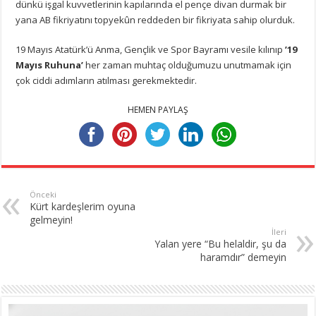
dünkü işgal kuvvetlerinin kapılarında el pençe divan durmak bir
yana AB fikriyatını topyekûn reddeden bir fikriyata sahip olurduk.
19 Mayıs Atatürk’ü Anma, Gençlik ve Spor Bayramı vesile kılınıp
’19
Mayıs Ruhuna’
her zaman muhtaç olduğumuzu unutmamak için
çok ciddi adımların atılması gerekmektedir.
HEMEN PAYLAŞ
Önceki
Kürt kardeşlerim oyuna
gelmeyin!
İleri
Yalan yere “Bu helaldir, şu da
haramdır” demeyin