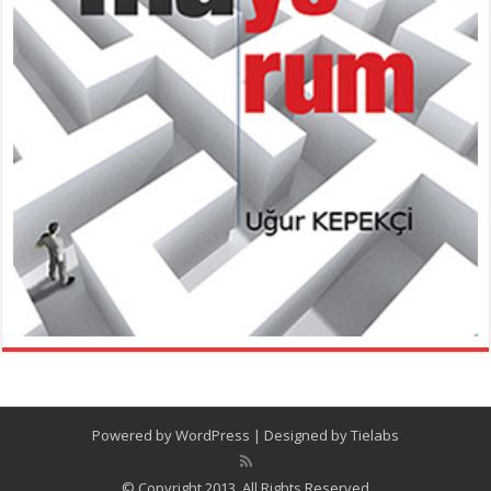
Powered by
WordPress
| Designed by
Tielabs
© Copyright 2013, All Rights Reserved