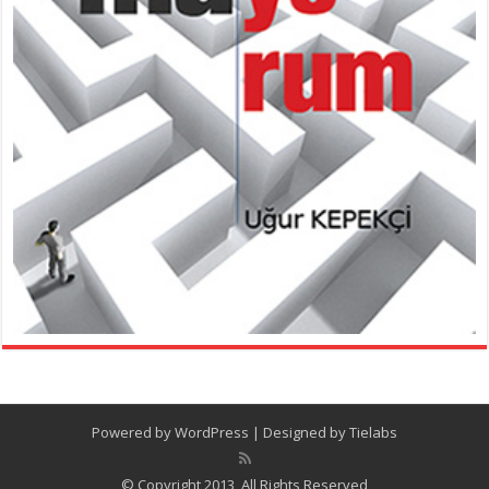
Powered by
WordPress
| Designed by
Tielabs
© Copyright 2013, All Rights Reserved