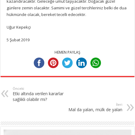
kazandıracaktır. Geleceğe umut taşıyacaktır. Doğacak güzel
günlere zemin olacaktır. Samimi ve güzel tercihleriniz belki de dua
hükmünde olacak, bereket tecelli edecektir.
Uğur Kepekçi
5 Şubat 2019
HEMEN PAYLAŞ
Önceki
Etki altında verilen kararlar
sağlıklı olabilir mi?
İleri
Mal da yalan, mülk de yalan