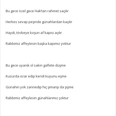
Bu gece özel gece Hak’tan rahmet saçılır
Herkes sevap peşinde günahlardan kaçılır
Haydi, tövbeye koşun af kapısı açılır
Rabbimiz affeylesin başka kapımız yoktur
Bu gece uyanık ol sakın gaflete düşme
Kusurda ısrar edip kendi kuyunu eşme
Günahın yok zannedip hiç şımarıp da şişme
Rabbimiz affeylesin günahlarımız çoktur