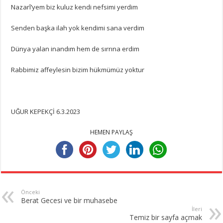
Nazarî’yem biz kuluz kendi nefsimi yerdim
Senden başka ilah yok kendimi sana verdim
Dünya yalan inandım hem de sırrına erdim
Rabbimiz affeylesin bizim hükmümüz yoktur
UĞUR KEPEKÇİ 6.3.2023
HEMEN PAYLAŞ
Önceki
Berat Gecesi ve bir muhasebe
İleri
Temiz bir sayfa açmak