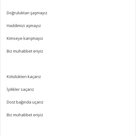
Doğruluktan şaşmayız
Haddimizi aşmayız
Kimseye karışmayız
Biz muhabbet eriyiz
Kötülükten kaçarız
İyilikler saçarız
Dost bağında uçarız
Biz muhabbet eriyiz