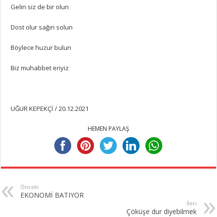
Gelin siz de bir olun
Dost olur sağın solun
Böylece huzur bulun
Biz muhabbet eriyiz
UĞUR KEPEKÇİ / 20.12.2021
HEMEN PAYLAŞ
Önceki
EKONOMİ BATIYOR
İleri
Çöküşe dur diyebilmek