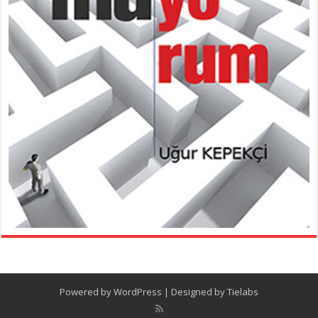
Powered by
WordPress
| Designed by
Tielabs