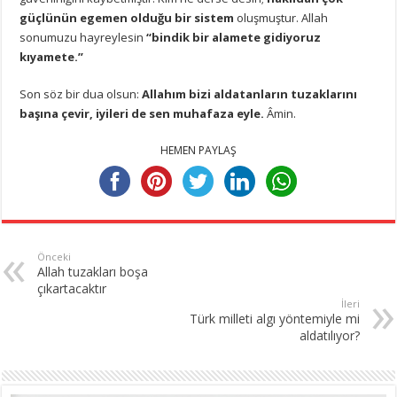
güçlünün egemen olduğu bir sistem
oluşmuştur. Allah
sonumuzu hayreylesin
“bindik bir alamete gidiyoruz
kıyamete.”
Son söz bir dua olsun:
Allahım bizi aldatanların tuzaklarını
başına çevir, iyileri de sen muhafaza eyle.
Âmin.
HEMEN PAYLAŞ
Önceki
Allah tuzakları boşa
çıkartacaktır
İleri
Türk milleti algı yöntemiyle mi
aldatılıyor?