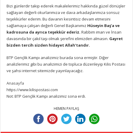
Bizi günlerdir takip ederek makalelerimiz hakkında güzel dönüşler
sağlayan değerli okurlarımıza ve dava arkadaşlarımıza sonsuz
teşekkürler ederim. Bu davanın kesintisiz devam etmesini
sağlamaya çalışan değerli Genel Başkanımız
Hüseyin Baş’a ve
kadrosuna da ayrıca teşekkür ederiz.
Rabbim iman ve İnsan
davasında bir çakıl taşı olmak şerefini elimizden almasın.
Gayret
bizden tercih sizden hidayet Allah’tandır.
BTP Gençlik Kampı analizimiz burada sona ermiştir. Diğer
analizlerimiz gibi bu analizimizi de topluca düzenleyip Kilis Postası
ve şahsi internet sitemizde yayınlayacağız.
Anasayfa
https://www.kilispostasi.com
Not: BTP Gençlik Kampı analizimiz sona erdi.
HEMEN PAYLAŞ