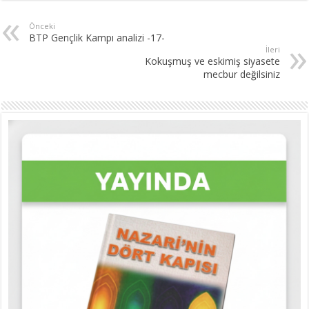
Önceki
BTP Gençlik Kampı analizi -17-
İleri
Kokuşmuş ve eskimiş siyasete
mecbur değilsiniz