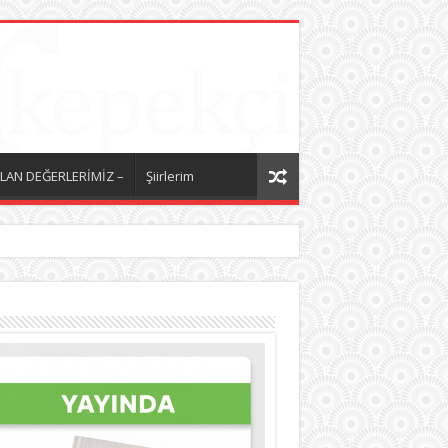
LAN DEĞERLERİMİZ –
Şiirlerim