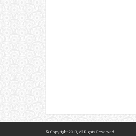
© Copyright 2013, All Rights Reserved