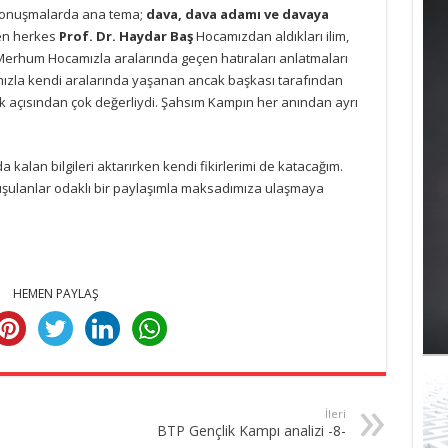
onuşmalarda ana tema;
dava,
dava adamı ve davaya
men herkes
Prof. Dr. Haydar Baş
Hocamızdan aldıkları ilim,
 Merhum Hocamızla aralarında geçen hatıraları anlatmaları
ızla kendi aralarında yaşanan ancak başkası tarafından
ek açısından çok değerliydi. Şahsım Kampın her anından ayrı
kalan bilgileri aktarırken kendi fikirlerimi de katacağım.
şulanlar odaklı bir paylaşımla maksadımıza ulaşmaya
HEMEN PAYLAŞ
İleri
BTP Gençlik Kampı analizi -8-