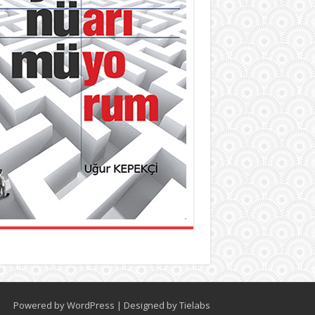
Powered by
WordPress
| Designed by
Tielabs