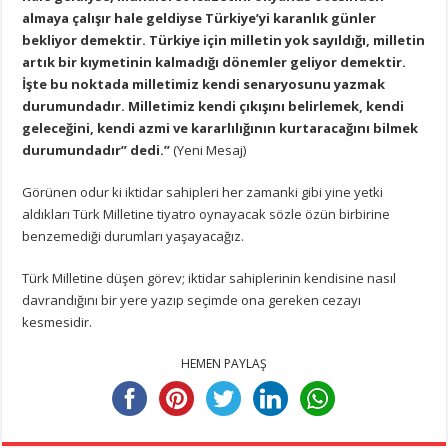
almaya çalışır hale geldiyse Türkiye’yi karanlık günler
bekliyor demektir. Türkiye için milletin yok sayıldığı, milletin
artık bir kıymetinin kalmadığı dönemler geliyor demektir.
İşte bu noktada milletimiz kendi senaryosunu yazmak
durumundadır. Milletimiz kendi çıkışını belirlemek, kendi
geleceğini, kendi azmi ve kararlılığının kurtaracağını bilmek
durumundadır” dedi.”
(Yeni Mesaj)
Görünen odur ki iktidar sahipleri her zamanki gibi yine yetki
aldıkları Türk Milletine tiyatro oynayacak sözle özün birbirine
benzemediği durumları yaşayacağız.
Türk Milletine düşen görev; iktidar sahiplerinin kendisine nasıl
davrandığını bir yere yazıp seçimde ona gereken cezayı
kesmesidir.
HEMEN PAYLAŞ