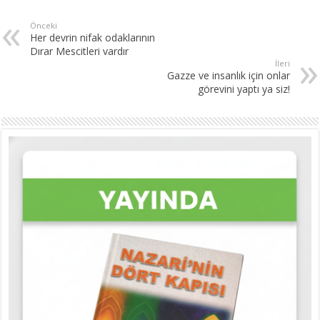
Önceki
Her devrin nifak odaklarının
Dırar Mescitleri vardır
İleri
Gazze ve insanlık için onlar
görevini yaptı ya siz!