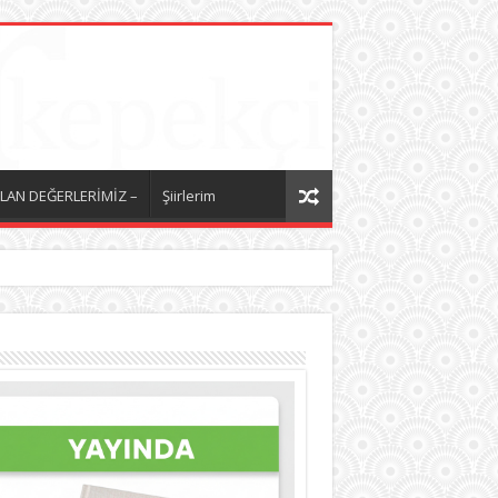
LAN DEĞERLERİMİZ –
Şiirlerim