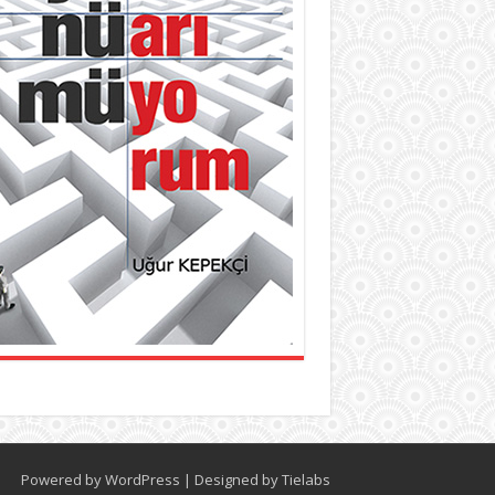
Powered by
WordPress
| Designed by
Tielabs