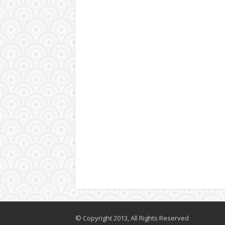
© Copyright 2013, All Rights Reserved