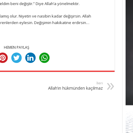
im beni değiştir.” Diye Allah’a yönelmektir.
mış olur. Niyetin ve nasibin kadar değişirsin. Allah
renlerden eylesin. Değişimin hakikatine erdirsin…
HEMEN PAYLAŞ
İleri
Allah’ın hükmünden kaçılmaz