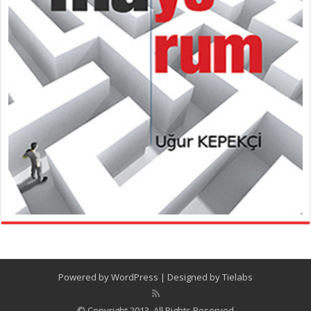
Powered by
WordPress
| Designed by
Tielabs
© Copyright 2013, All Rights Reserved