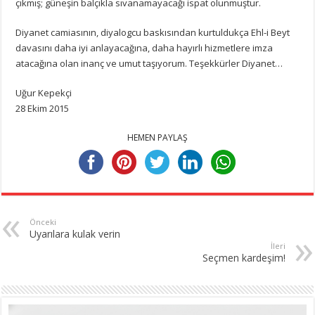
çıkmış; güneşin balçıkla sıvanamayacağı ispat olunmuştur.
Diyanet camiasının, diyalogcu baskısından kurtuldukça Ehl-i Beyt
davasını daha iyi anlayacağına, daha hayırlı hizmetlere imza
atacağına olan inanç ve umut taşıyorum. Teşekkürler Diyanet…
Uğur Kepekçi
28 Ekim 2015
HEMEN PAYLAŞ
Önceki
Uyarılara kulak verin
İleri
Seçmen kardeşim!