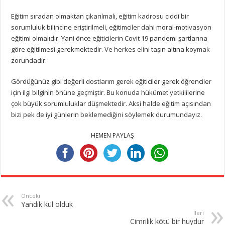
Eğitim sıradan olmaktan çıkarılmalı, eğitim kadrosu ciddi bir
sorumluluk bilincine eriştirilmeli, eğitimciler dahi moral-motivasyon
eğitimi olmalıdır. Yani önce eğiticilerin Covit 19 pandemi şartlarına
göre eğitilmesi gerekmektedir. Ve herkes elini taşın altına koymak
zorundadır.
Gördüğünüz gibi değerli dostlarım gerek eğiticiler gerek öğrenciler
için ilgi bilginin önüne geçmiştir. Bu konuda hükümet yetkililerine
çok büyük sorumluluklar düşmektedir. Aksi halde eğitim açısından
bizi pek de iyi günlerin beklemediğini söylemek durumundayız.
HEMEN PAYLAŞ
Önceki
Yandık kül olduk
İleri
Cimrilik kötü bir huydur