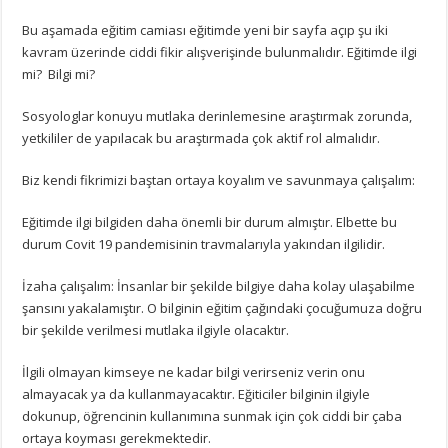
Bu aşamada eğitim camiası eğitimde yeni bir sayfa açıp şu iki
kavram üzerinde ciddi fikir alışverişinde bulunmalıdır. Eğitimde ilgi
mi? Bilgi mi?
Sosyologlar konuyu mutlaka derinlemesine araştırmak zorunda,
yetkililer de yapılacak bu araştırmada çok aktif rol almalıdır.
Biz kendi fikrimizi baştan ortaya koyalım ve savunmaya çalışalım:
Eğitimde ilgi bilgiden daha önemli bir durum almıştır. Elbette bu
durum Covit 19 pandemisinin travmalarıyla yakından ilgilidir.
İzaha çalışalım: İnsanlar bir şekilde bilgiye daha kolay ulaşabilme
şansını yakalamıştır. O bilginin eğitim çağındaki çocuğumuza doğru
bir şekilde verilmesi mutlaka ilgiyle olacaktır.
İlgili olmayan kimseye ne kadar bilgi verirseniz verin onu
almayacak ya da kullanmayacaktır. Eğiticiler bilginin ilgiyle
dokunup, öğrencinin kullanımına sunmak için çok ciddi bir çaba
ortaya koyması gerekmektedir.