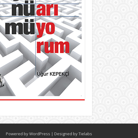
Powered by
WordPress
| Designed by
Tielabs