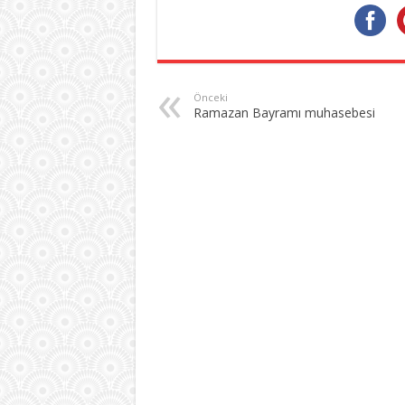
Önceki
Ramazan Bayramı muhasebesi