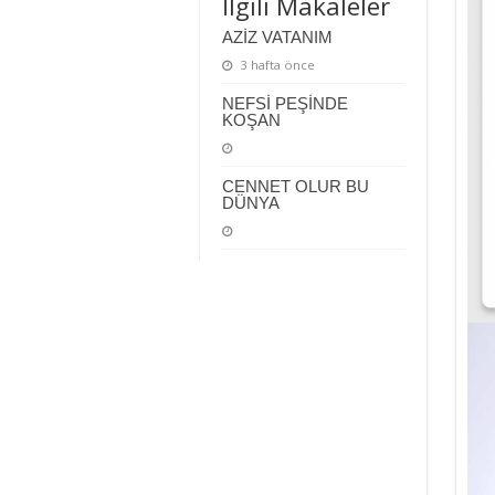
İlgili Makaleler
AZİZ VATANIM
3 hafta önce
NEFSİ PEŞİNDE
KOŞAN
CENNET OLUR BU
DÜNYA