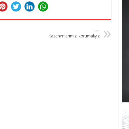
İleri
Kazanımlarımızı korumalıyız