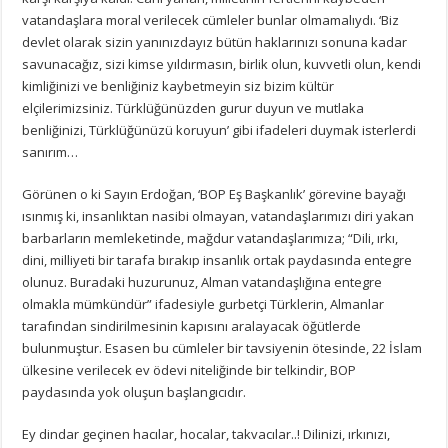
vatandaşlara moral verilecek cümleler bunlar olmamalıydı. ‘Biz
devlet olarak sizin yanınızdayız bütün haklarınızı sonuna kadar
savunacağız, sizi kimse yıldırmasın, birlik olun, kuvvetli olun, kendi
kimliğinizi ve benliğiniz kaybetmeyin siz bizim kültür
elçilerimizsiniz. Türklüğünüzden gurur duyun ve mutlaka
benliğinizi, Türklüğünüzü koruyun’ gibi ifadeleri duymak isterlerdi
sanırım…
Görünen o ki Sayın Erdoğan, ‘BOP Eş Başkanlık’ görevine bayağı
ısınmış ki, insanlıktan nasibi olmayan, vatandaşlarımızı diri yakan
barbarların memleketinde, mağdur vatandaşlarımıza; “Dili, ırkı,
dini, milliyeti bir tarafa bırakıp insanlık ortak paydasında entegre
olunuz. Buradaki huzurunuz, Alman vatandaşlığına entegre
olmakla mümkündür” ifadesiyle gurbetçi Türklerin, Almanlar
tarafından sindirilmesinin kapısını aralayacak öğütlerde
bulunmuştur. Esasen bu cümleler bir tavsiyenin ötesinde, 22 İslam
ülkesine verilecek ev ödevi niteliğinde bir telkindir, BOP
paydasında yok oluşun başlangıcıdır.
Ey dindar geçinen hacılar, hocalar, takvacılar..! Dilinizi, ırkınızı,