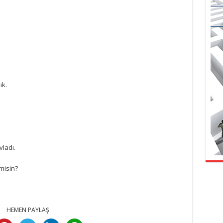
ık.
vladı.
misin?
HEMEN PAYLAŞ