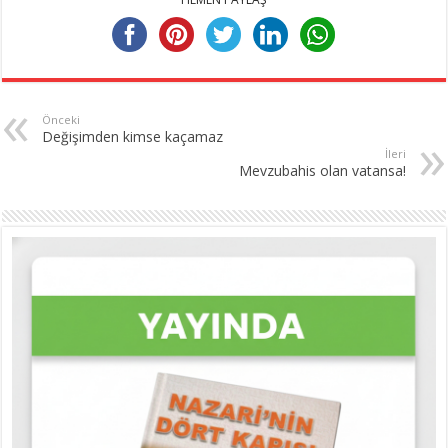
Önceki
Değişimden kimse kaçamaz
İleri
Mevzubahis olan vatansa!