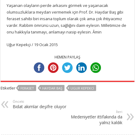
Yaşanan olayların perde arkasını görmek ve yaşanacak
olumsuzluklara meydan vermemek için Prof. Dr. Haydar Baş gibi
feraset sahibi biri insana toplum olarak çok ama çok ihtiyacımız
vardır. Rabbim ömrünü uzun, sağlığını daim eylesin. Milletimize de
onu hakkıyla tanımayı, anlamayı nasip eylesin. Âmin
Uğur Kepekçi / 19 Ocak 2015
HEMEN PAYLAŞ
Etiketler
FERASET
HAYDAR BAŞ
UGUR KEPEKCI
Önceki
Bidat akımlar deşifre oluyor
İleri
Medeniyetler ittifakında da
yalnız kaldık