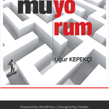
Powered by
WordPress
| Designed by
Tielabs