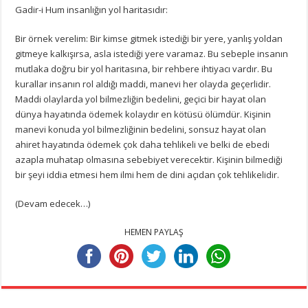
Gadir-i Hum insanlığın yol haritasıdır:
Bir örnek verelim: Bir kimse gitmek istediği bir yere, yanlış yoldan
gitmeye kalkışırsa, asla istediği yere varamaz. Bu sebeple insanın
mutlaka doğru bir yol haritasına, bir rehbere ihtiyacı vardır. Bu
kurallar insanın rol aldığı maddi, manevi her olayda geçerlidir.
Maddi olaylarda yol bilmezliğin bedelini, geçici bir hayat olan
dünya hayatında ödemek kolaydır en kötüsü ölümdür. Kişinin
manevi konuda yol bilmezliğinin bedelini, sonsuz hayat olan
ahiret hayatında ödemek çok daha tehlikeli ve belki de ebedi
azapla muhatap olmasına sebebiyet verecektir. Kişinin bilmediği
bir şeyi iddia etmesi hem ilmi hem de dini açıdan çok tehlikelidir.
(Devam edecek…)
HEMEN PAYLAŞ