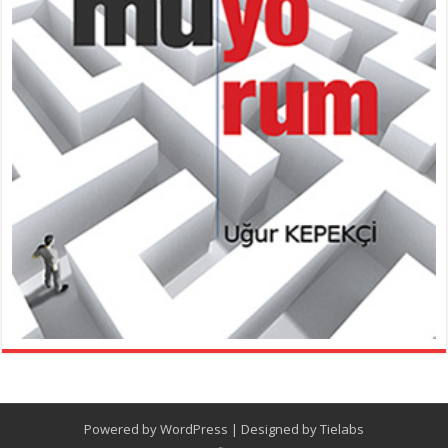
Powered by
WordPress
| Designed by
Tielabs