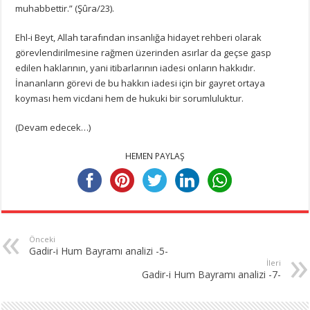
muhabbettir.” (Şûra/23).
Ehl-i Beyt, Allah tarafından insanlığa hidayet rehberi olarak
görevlendirilmesine rağmen üzerinden asırlar da geçse gasp
edilen haklarının, yani itibarlarının iadesi onların hakkıdır.
İnananların görevi de bu hakkın iadesi için bir gayret ortaya
koyması hem vicdani hem de hukuki bir sorumluluktur.
(Devam edecek…)
HEMEN PAYLAŞ
Önceki
Gadir-i Hum Bayramı analizi -5-
İleri
Gadir-i Hum Bayramı analizi -7-