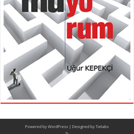
Powered by
WordPress
| Designed by
Tielabs