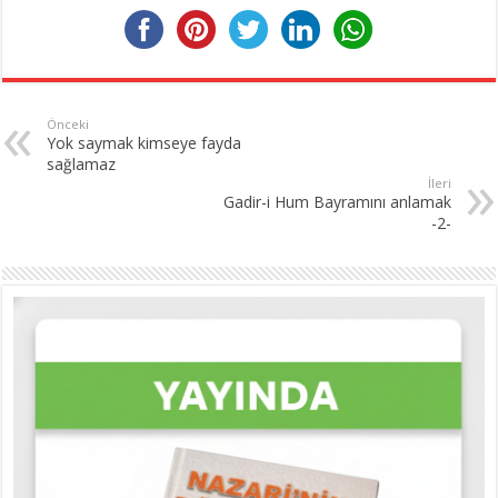
Önceki
Yok saymak kimseye fayda
sağlamaz
İleri
Gadir-i Hum Bayramını anlamak
-2-