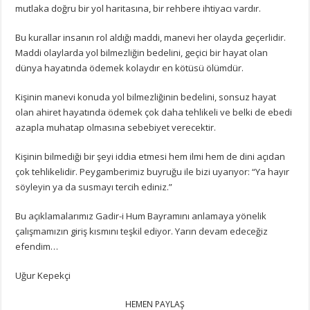
mutlaka doğru bir yol haritasına, bir rehbere ihtiyacı vardır.
Bu kurallar insanın rol aldığı maddi, manevi her olayda geçerlidir.
Maddi olaylarda yol bilmezliğin bedelini, geçici bir hayat olan
dünya hayatında ödemek kolaydır en kötüsü ölümdür.
Kişinin manevi konuda yol bilmezliğinin bedelini, sonsuz hayat
olan ahiret hayatında ödemek çok daha tehlikeli ve belki de ebedi
azapla muhatap olmasına sebebiyet verecektir.
Kişinin bilmediği bir şeyi iddia etmesi hem ilmi hem de dini açıdan
çok tehlikelidir. Peygamberimiz buyruğu ile bizi uyarıyor: “Ya hayır
söyleyin ya da susmayı tercih ediniz.”
Bu açıklamalarımız Gadir-i Hum Bayramını anlamaya yönelik
çalışmamızın giriş kısmını teşkil ediyor. Yarın devam edeceğiz
efendim…
Uğur Kepekçi
HEMEN PAYLAŞ