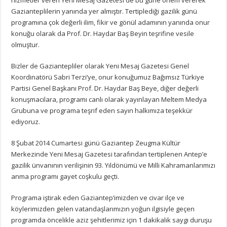
Gazianteplilerin yanında yer almıştır. Tertiplediği gazilik günü
programına çok değerli ilim, fikir ve gönül adamının yanında onur
konuğu olarak da Prof. Dr. Haydar Baş Beyin teşrifine vesile
olmuştur.
Bizler de Gaziantepliler olarak Yeni Mesaj Gazetesi Genel
Koordinatörü Sabri Terzi’ye, onur konuğumuz Bağımsız Türkiye
Partisi Genel Başkanı Prof. Dr. Haydar Baş Beye, diğer değerli
konuşmacılara, programı canlı olarak yayınlayan Meltem Medya
Grubuna ve programa teşrif eden sayın halkımıza teşekkür
ediyoruz.
8 Şubat 2014 Cumartesi günü Gaziantep Zeugma Kültür
Merkezinde Yeni Mesaj Gazetesi tarafından tertiplenen Antep’e
gazilik ünvanının verilişinin 93. Yıldönümü ve Milli Kahramanlarımızı
anma programı gayet coşkulu geçti.
Programa iştirak eden Gaziantep’imizden ve civar ilçe ve
köylerimizden gelen vatandaşlarımızın yoğun ilgisiyle geçen
programda öncelikle aziz şehitlerimiz için 1 dakikalık saygı duruşu