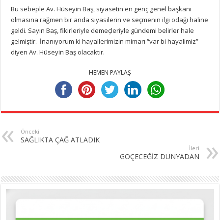
Bu sebeple Av. Hüseyin Baş, siyasetin en genç genel başkanı
olmasına rağmen bir anda siyasilerin ve seçmenin ilgi odağı haline
geldi. Sayın Baş, fikirleriyle demeçleriyle gündemi belirler hale
gelmiştir. İnanıyorum ki hayallerimizin mimarı “var bi hayalimiz”
diyen Av. Hüseyin Baş olacaktır.
HEMEN PAYLAŞ
Önceki
SAĞLIKTA ÇAĞ ATLADIK
İleri
GÖÇECEĞİZ DÜNYADAN