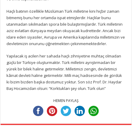
Haçlı batının özellikle Müslüman Türk milletine kini hiçbir zaman
bitmemiş bunu her ortamda ispat etmişlerdir. Haçlılar bunu
utanmadan sıkılmadan spora bile bulaştırmışlardır. Türk milletinin
aziz evlatları dünyaya meydan okuyacak kudrettedir. Ancak bizi
idare eden siyasiler, Avrupa ve Amerika kapılarında milletimizin ve
devletimizin onurunu çiğnetmekten çekinmemektedirler.
Yapılacak iş acilen her sahada haçlı zihniyetine muhtaç olmadan
güçlü bir Türkiye oluşturmaktır. Türk milletini ayrıştırmadan bir
yürek bir bilek haline getirmektir. Milletimizi zengin, devletimizi
kâinat devleti haline getirmektir. Milli maç hadisesinde de gördük
ki bizim bizden başka dostumuz yoktur. Son söz Prof. Dr. Haydar
Baş Hocamızdan olsun: “Korktukları şey olun. Türk olun”
HEMEN PAYLAŞ