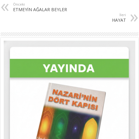
Önceki
ETMEYİN AĞALAR BEYLER
İleri
HAYAT