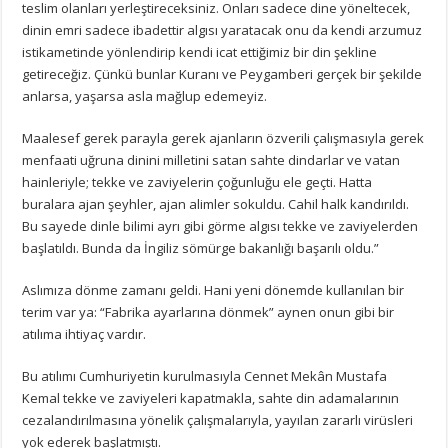
teslim olanları yerleştireceksiniz. Onları sadece dine yöneltecek,
dinin emri sadece ibadettir algısı yaratacak onu da kendi arzumuz
istikametinde yönlendirip kendi icat ettiğimiz bir din şekline
getireceğiz. Çünkü bunlar Kuranı ve Peygamberi gerçek bir şekilde
anlarsa, yaşarsa asla mağlup edemeyiz.
Maalesef gerek parayla gerek ajanların özverili çalışmasıyla gerek
menfaati uğruna dinini milletini satan sahte dindarlar ve vatan
hainleriyle; tekke ve zaviyelerin çoğunluğu ele geçti. Hatta
buralara ajan şeyhler, ajan alimler sokuldu. Cahil halk kandırıldı.
Bu sayede dinle bilimi ayrı gibi görme algısı tekke ve zaviyelerden
başlatıldı. Bunda da İngiliz sömürge bakanlığı başarılı oldu.”
Aslımıza dönme zamanı geldi. Hani yeni dönemde kullanılan bir
terim var ya: “Fabrika ayarlarına dönmek” aynen onun gibi bir
atılıma ihtiyaç vardır.
Bu atılımı Cumhuriyetin kurulmasıyla Cennet Mekân Mustafa
Kemal tekke ve zaviyeleri kapatmakla, sahte din adamalarının
cezalandırılmasına yönelik çalışmalarıyla, yayılan zararlı virüsleri
yok ederek başlatmıştı.