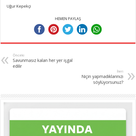
Uğur Kepekçi
HEMEN PAYLAŞ
Önceki
Savunmasız kalan her yer işgal
edilir
İleri
Niçin yapmadıklarınızı
söylüyorsunuz?