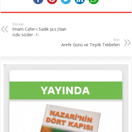
Önceki
İmam Cafer-i Sadık (a.s.)’dan
özlü sözler -1-
İleri
Arefe Günü ve Teşrik Tekbirleri