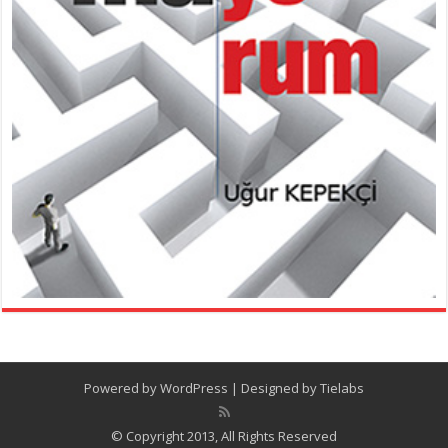
Powered by
WordPress
| Designed by
Tielabs
© Copyright 2013, All Rights Reserved