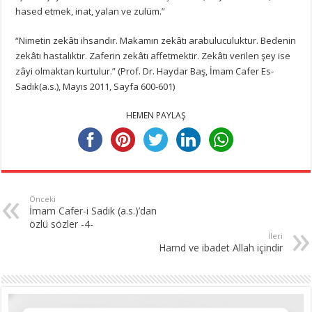
hased etmek, inat, yalan ve zulüm.”
“Nimetin zekâtı ihsandır. Makamın zekâtı arabuluculuktur. Bedenin
zekâtı hastalıktır. Zaferin zekâtı affetmektir. Zekâtı verilen şey ise
zâyi olmaktan kurtulur.” (Prof. Dr. Haydar Baş, İmam Cafer Es-
Sadık(a.s.), Mayıs 2011, Sayfa 600-601)
HEMEN PAYLAŞ
Önceki
İmam Cafer-i Sadık (a.s.)’dan
özlü sözler -4-
İleri
Hamd ve ibadet Allah içindir