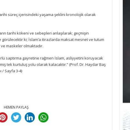
rihi süreç içerisindeki yaşama şeklini kronolojik olarak
ın tarihi kökeni ve sebepleri anlaşılarak; geçmişin
e görülecektir ki; İslam’a itirazlarda maksat mesnet ve tutum
 ve maskeler olmaktadır.
ürlü saptırma gayretine rağmen İslam, asliyyetini koruyacak
iş tek kurtuluş yolu olarak kalacaktır.” (Prof. Dr. Haydar Baş
ı / Sayfa 3-4)
HEMEN PAYLAŞ