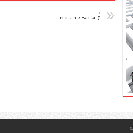
İleri
İslam’ın temel vasıfları (1)