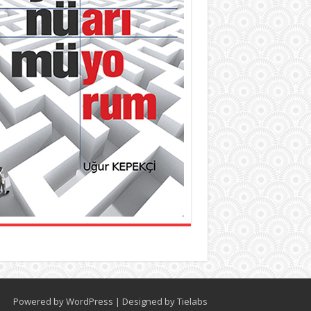
Powered by
WordPress
| Designed by
Tielabs