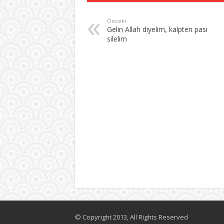
Önceki
Gelin Allah diyelim, kalpten pası
silelim
© Copyright 2013, All Rights Reserved