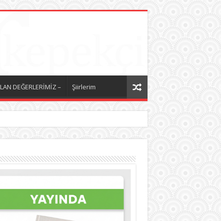
LAN DEĞERLERİMİZ –
Şiirlerim