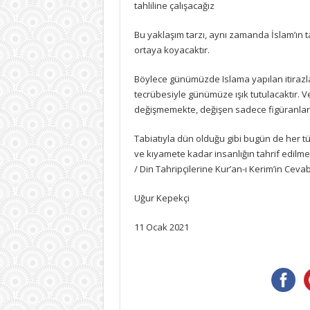
tahliline çalışacağız
Bu yaklaşım tarzı, aynı zamanda İslam’ın ta
ortaya koyacaktır.
Böylece günümüzde Islama yapılan itirazlar
tecrübesiyle günümüze ışık tutulacaktır. V
değişmemekte, değişen sadece figüranlar
Tabiatıyla dün olduğu gibi bugün de her t
ve kıyamete kadar insanlığın tahrif edilmem
/ Din Tahripçilerine Kur’an-ı Kerim’in Cevab
Uğur Kepekçi
11 Ocak 2021