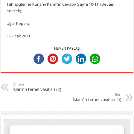
Tahripçilerine Kur’an-ı Kerim’in Cevabı/ Sayfa 10-11) (Devam
edecek)
Uğur Kepekçi
15 Ocak 2021
HEMEN PAYLAŞ
Önceki
İslam’ın temel vasıfları (3)
İleri
İslam’ın temel vasıfları (5)