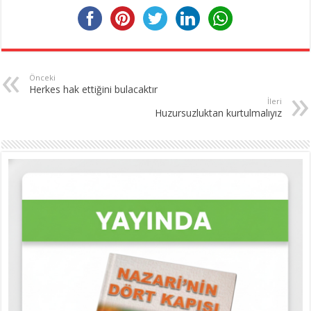
Önceki
Herkes hak ettiğini bulacaktır
İleri
Huzursuzluktan kurtulmalıyız