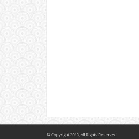
© Copyright 2013, All Rights Reserved