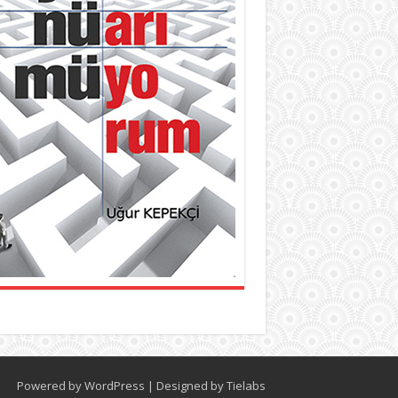
Powered by
WordPress
| Designed by
Tielabs