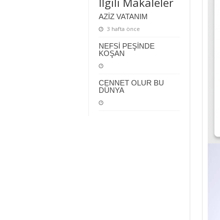
İlgili Makaleler
AZİZ VATANIM
3 hafta önce
NEFSİ PEŞİNDE
KOŞAN
CENNET OLUR BU
DÜNYA