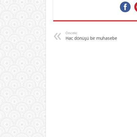
Önceki
Hac dönüşü bir muhasebe