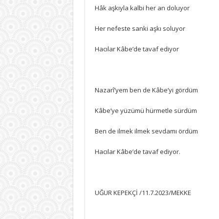
Hâk aşkıyla kalbi her an doluyor
Her nefeste sanki aşkı soluyor
Hacılar Kâbe’de tavaf ediyor
Nazarî’yem ben de Kâbe’yi gördüm
Kâbe’ye yüzümü hürmetle sürdüm
Ben de ilmek ilmek sevdamı ördüm
Hacılar Kâbe’de tavaf ediyor.
UĞUR KEPEKÇİ /11.7.2023/MEKKE