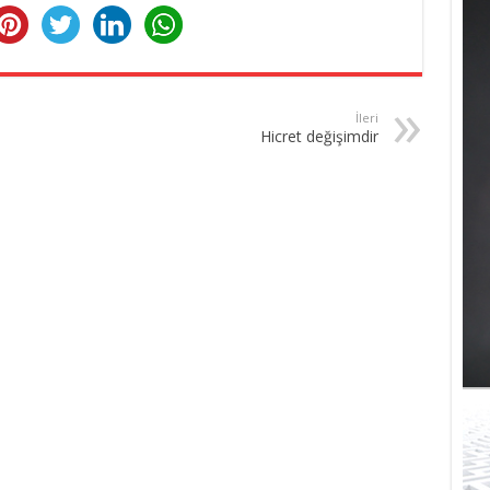
İleri
Hicret değişimdir