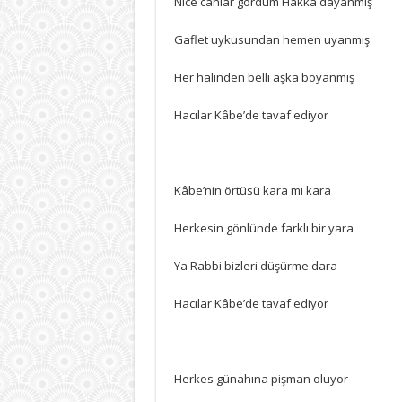
Nice canlar gördüm Hâkka dayanmış
Gaflet uykusundan hemen uyanmış
Her halinden belli aşka boyanmış
Hacılar Kâbe’de tavaf ediyor
Kâbe’nin örtüsü kara mı kara
Herkesin gönlünde farklı bir yara
Ya Rabbi bizleri düşürme dara
Hacılar Kâbe’de tavaf ediyor
Herkes günahına pişman oluyor