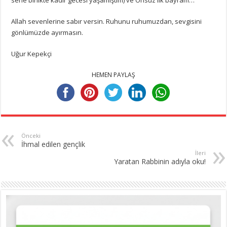
Allah sevenlerine sabır versin. Ruhunu ruhumuzdan, sevgisini
gönlümüzde ayırmasın.
Uğur Kepekçi
HEMEN PAYLAŞ
Önceki
İhmal edilen gençlik
İleri
Yaratan Rabbinin adıyla oku!