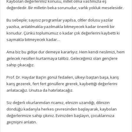
Kaybolan değerlerimiz konusu, millet olma vasfımızla eş
değerdedir. Bir milletin beka sorunudur, varlık yokluk meselesidir.
Bu sebeple; sayısız programlar yapılsa, ciltler dolusu yazılar
yazılsa, anlatılmakla-yazılmakla bitmeyecek kadar önemli bir
konudur. Çünkü toplumumuz o kadar çok değerlerini kaybetti ki
saymakla bitmeyecek kadar…
Ama biz bu gidişe dur demeye kararlıyız. Hem kendi neslimizi, hem
gelecek nesilleri kurtarmaya talibiz. Geleceğimiz olan gençlere
sahip çıkacağız.
Prof. Dr. Haydar Baş’ın gönül fedaileri, ülkeyi baştan başa, karış
karış gezerek, fert fert gönüllere girerek, kaybettiği değerlerini
anlatacağız. Unutsa da hatırlatacağız.
Siz değerli okurlarımdan ricamız, elinizin uzandığı, dilinizin
döndüğü kadarıyla herkes çevresinden başlayarak, kaybolan
değerlerimize sahip çıkınız. Evinizden başlayın, çocuklarınıza
geçmişini anlatın.