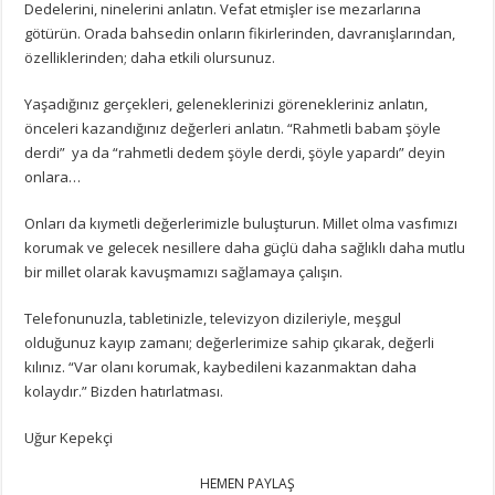
Dedelerini, ninelerini anlatın. Vefat etmişler ise mezarlarına
götürün. Orada bahsedin onların fikirlerinden, davranışlarından,
özelliklerinden; daha etkili olursunuz.
Yaşadığınız gerçekleri, geleneklerinizi görenekleriniz anlatın,
önceleri kazandığınız değerleri anlatın. “Rahmetli babam şöyle
derdi” ya da “rahmetli dedem şöyle derdi, şöyle yapardı” deyin
onlara…
Onları da kıymetli değerlerimizle buluşturun. Millet olma vasfımızı
korumak ve gelecek nesillere daha güçlü daha sağlıklı daha mutlu
bir millet olarak kavuşmamızı sağlamaya çalışın.
Telefonunuzla, tabletinizle, televizyon dizileriyle, meşgul
olduğunuz kayıp zamanı; değerlerimize sahip çıkarak, değerli
kılınız. “Var olanı korumak, kaybedileni kazanmaktan daha
kolaydır.” Bizden hatırlatması.
Uğur Kepekçi
HEMEN PAYLAŞ