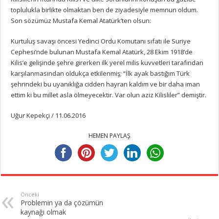
toplulukla birlikte olmaktan ben de ziyadesiyle memnun oldum.
Son sözümüz Mustafa Kemal Atatürk’ten olsun:
Kurtuluş savaşı öncesi Yedinci Ordu Komutanı sıfatı ile Suriye
Cephesi’nde bulunan Mustafa Kemal Atatürk, 28 Ekim 1918’de
Kilis’e gelişinde şehre girerken ilk yerel milis kuvvetleri tarafından
karşılanmasından oldukça etkilenmiş; “İlk ayak bastığım Türk
şehrindeki bu uyanıklığa cidden hayran kaldım ve bir daha iman
ettim ki bu millet asla ölmeyecektir. Var olun aziz Kilisliler” demiştir.
Uğur Kepekçi / 11.06.2016
HEMEN PAYLAŞ
Önceki
Problemin ya da çözümün
kaynağı olmak