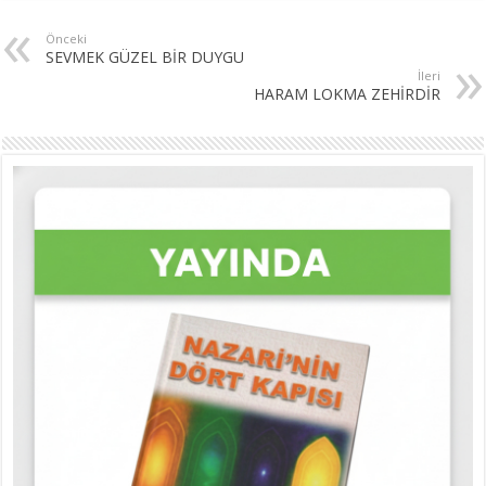
Önceki
SEVMEK GÜZEL BİR DUYGU
İleri
HARAM LOKMA ZEHİRDİR