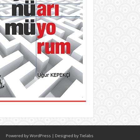
Powered by
WordPress
| Designed by
Tielabs