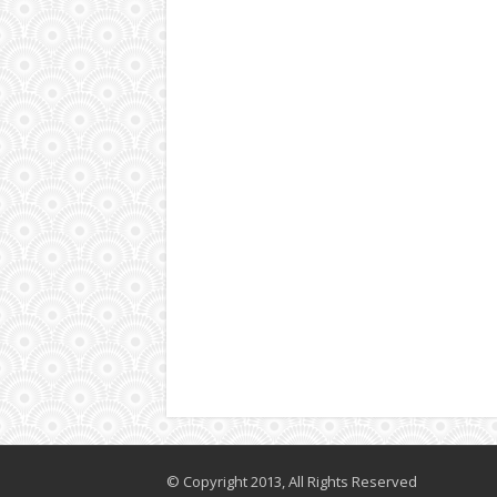
© Copyright 2013, All Rights Reserved