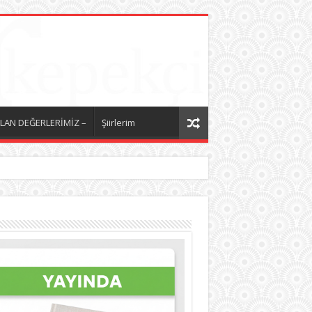
LAN DEĞERLERİMİZ –
Şiirlerim